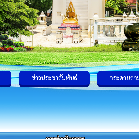
ข่าวประชาสัมพันธ์
กระดานถา