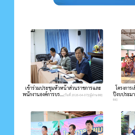
เข้าร่วมประชุมหัวหน้าส่วนราชการและ
โครงการเย
พนักงานองค์การบร...
ปีงบประมา
[วันที่ 2026-04-07][ผู้อ่าน 88]
84]