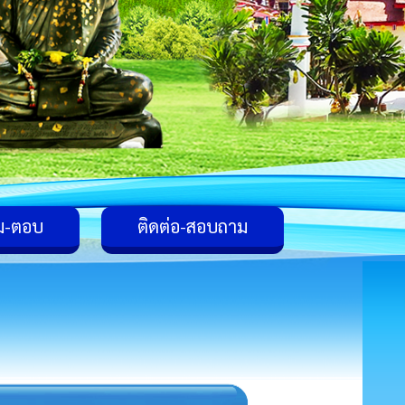
ม-ตอบ
ติดต่อ-สอบถาม