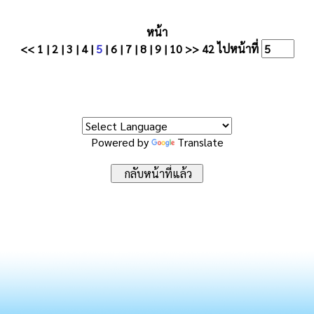
หน้า
<<
1
|
2
|
3
|
4
|
5
|
6
|
7
|
8
|
9
|
10
>>
42
ไปหน้าที่
Powered by
Translate