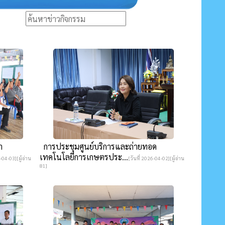
ำ
การประชุมศูนย์บริการและถ่ายทอด
เทคโนโลยีการเกษตรประ...
-04-03][ผู้อ่าน
[วันที่ 2026-04-02][ผู้อ่าน
81]